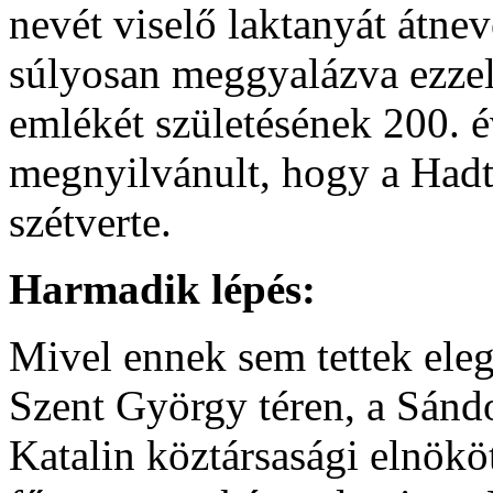
nevét viselő laktanyát átne
súlyosan meggyalázva ezze
emlékét születésének 200. 
megnyilvánult, hogy a Hadt
szétverte.
Harmadik lépés:
Mivel ennek sem tettek eleg
Szent György téren, a Sándo
Katalin köztársasági elnök