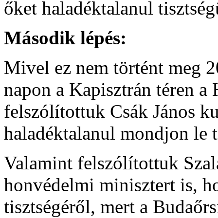
őket haladéktalanul tisztsé
Második lépés:
Mivel ez nem történt meg 2
napon a Kapisztrán téren a
felszólítottuk Csák János ku
haladéktalanul mondjon le t
Valamint felszólítottuk Sza
honvédelmi minisztert is, 
tisztségéről, mert a Budaőr