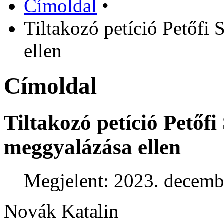
Címoldal
•
Tiltakozó petíció Petőfi
ellen
Címoldal
Tiltakozó petíció Petőf
meggyalázása ellen
Megjelent: 2023. decemb
Novák Katalin