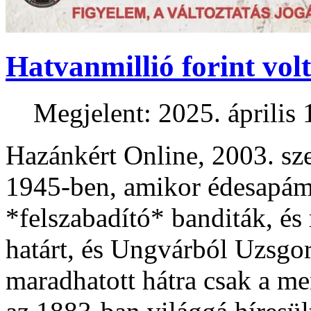
Hatvanmillió forint volt
Megjelent: 2025. április 
Hazánkért Online, 2003. sz
1945-ben, amikor édesapáma
*felszabadító* banditák, és
határt, és Ungvárból Uzsgo
maradhatott hátra csak a me