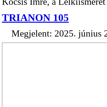
Kocsis Imre, a Lelkiismeret
TRIANON 105
Megjelent: 2025. június 