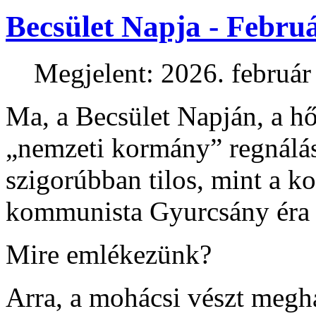
Becsület Napja - Februá
Megjelent: 2026. február
Ma, a Becsület Napján, a hő
„nemzeti kormány” regnálá
szigorúbban tilos, mint a k
kommunista Gyurcsány éra a
Mire emlékezünk?
Arra, a mohácsi vészt megh