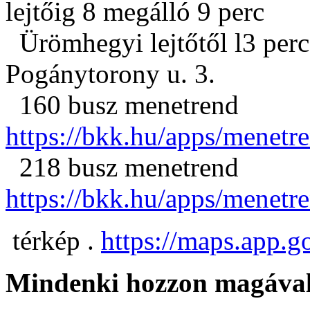
lejtőig 8 megálló 9 perc
Ürömhegyi lejtőtől l3 perc 
Pogánytorony u. 3.
160 busz menetrend
https://bkk.hu/apps/menet
218 busz menetrend
https://bkk.hu/apps/menet
térkép .
https://maps.app
Mindenki hozzon magával