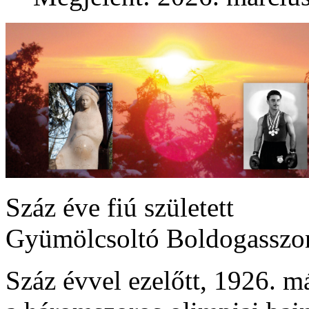
Száz éve fiú született
Gyümölcsoltó Boldogasszo
Száz évvel ezelőtt, 1926. m