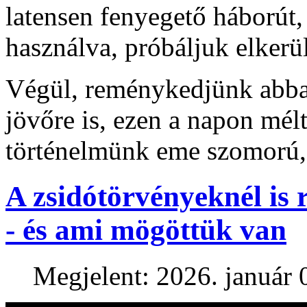
latensen fenyegető háborút,
használva, próbáljuk elkerül
Végül, reménykedjünk abban
jövőre is, ezen a napon mé
történelmünk eme szomorú,
A zsidótörvényeknél is
- és ami mögöttük van
Megjelent: 2026. január 