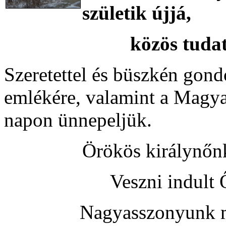
születik újjá,
közös tudati mező
Szeretettel és büszkén 
emlékére, valamint a Magya
napon ünnepeljük.
Örökös királynőn
Veszni indult 
Nagyasszonyunk 