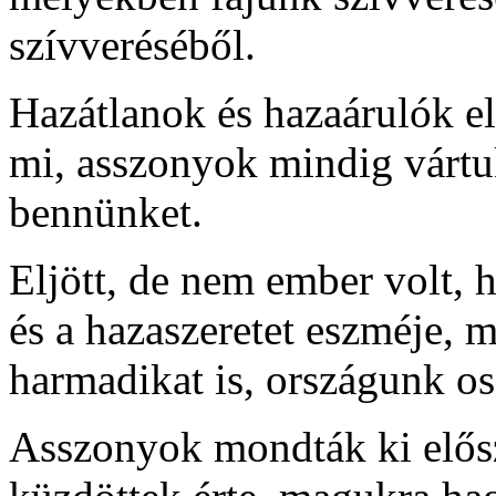
szívveréséből.
Hazátlanok és hazaárulók ela
mi, asszonyok mindig vártu
bennünket.
Eljött, de nem ember volt,
és a hazaszeretet eszméje, 
harmadikat is, országunk osz
Asszonyok mondták ki elősz