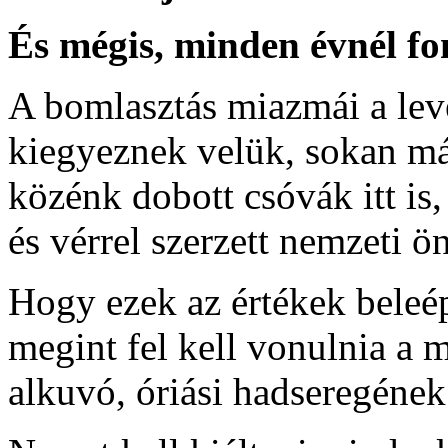
És mégis, minden évnél fo
A bomlasztás miazmái a le
kiegyeznek velük, sokan már 
közénk dobott csóvák itt is, 
és vérrel szerzett nemzeti ön
Hogy ezek az értékek beleé
megint fel kell vonulnia a
alkuvó, óriási hadseregének