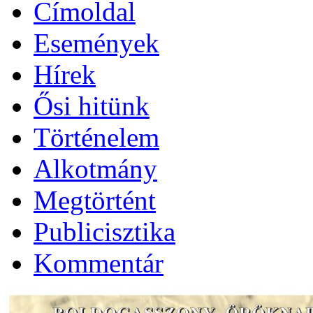
Címoldal
Események
Hírek
Ősi hitünk
Történelem
Alkotmány
Megtörtént
Publicisztika
Kommentár