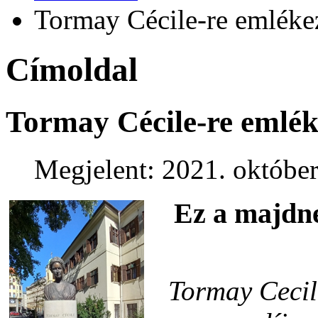
Tormay Cécile-re emlék
Címoldal
Tormay Cécile-re emlé
Megjelent: 2021. október
Ez a majdne
Tormay Cecil