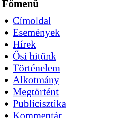
Főmenü
Címoldal
Események
Hírek
Ősi hitünk
Történelem
Alkotmány
Megtörtént
Publicisztika
Kommentár