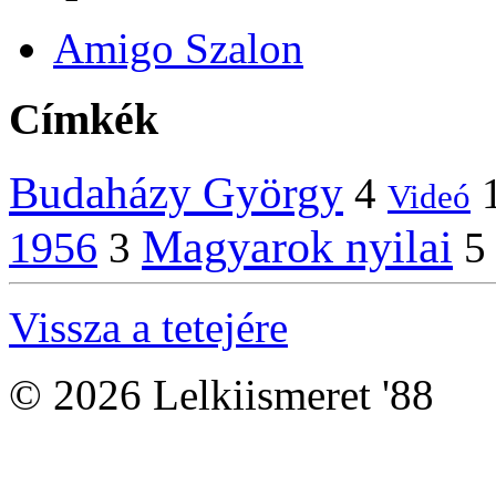
Amigo Szalon
Címkék
Budaházy György
4
Videó
Magyarok nyilai
1956
3
5
Vissza a tetejére
© 2026 Lelkiismeret '88