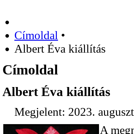
Címoldal
•
Albert Éva kiállítás
Címoldal
Albert Éva kiállítás
Megjelent: 2023. auguszt
A megn