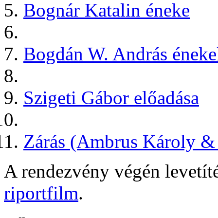
Bognár Katalin éneke
Bogdán W. András énekel
Szigeti Gábor előadása
Zárás (Ambrus Károly &
A rendezvény végén levetíté
riportfilm
.