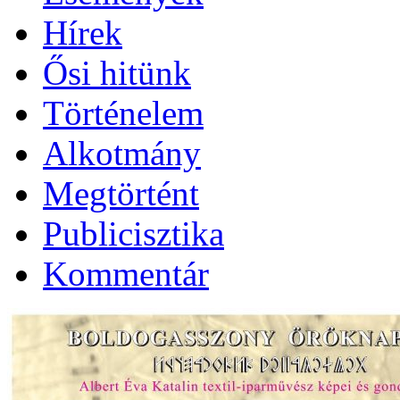
Hírek
Ősi hitünk
Történelem
Alkotmány
Megtörtént
Publicisztika
Kommentár