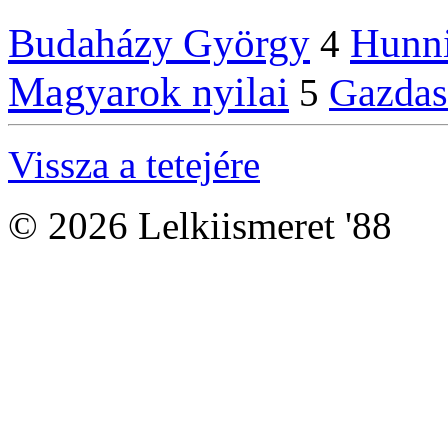
Budaházy György
Hunn
4
Magyarok nyilai
Gazdas
5
Vissza a tetejére
© 2026 Lelkiismeret '88