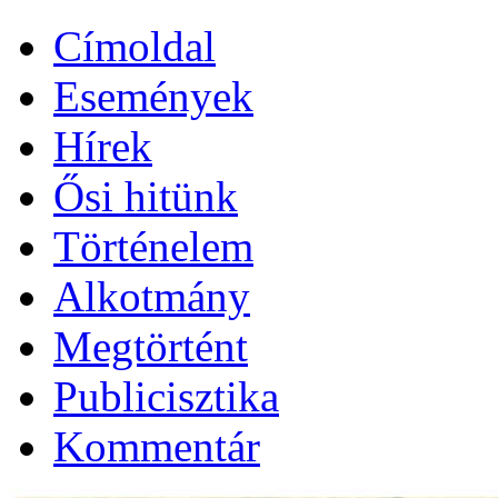
Címoldal
Események
Hírek
Ősi hitünk
Történelem
Alkotmány
Megtörtént
Publicisztika
Kommentár