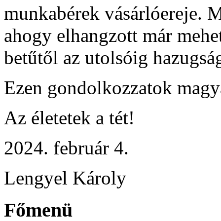
munkabérek vásárlóereje. M
ahogy elhangzott már mehet 
betűtől az utolsóig hazugsá
Ezen gondolkozzatok magy
Az életetek a tét!
2024. február 4.
Lengyel Károly
Főmenü