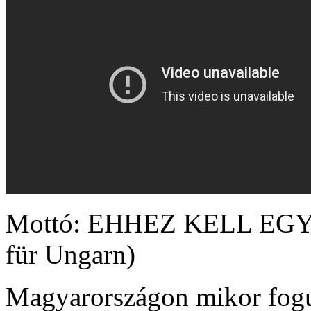
Mottó: EHHEZ KELL EGY A
für Ungarn)
Magyarországon mikor fogu