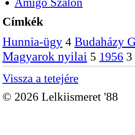
Amigo Szalon
Címkék
Hunnia-ügy
Budaházy 
4
Magyarok nyilai
1956
5
3
Vissza a tetejére
© 2026 Lelkiismeret '88