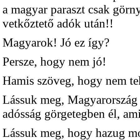
a magyar paraszt csak görny
vetkőztető adók után!!
Magyarok! Jó ez így?
Persze, hogy nem jó!
Hamis szöveg, hogy nem te
Lássuk meg, Magyarország 
adósság görgetegben él, am
Lássuk meg, hogy hazug mód