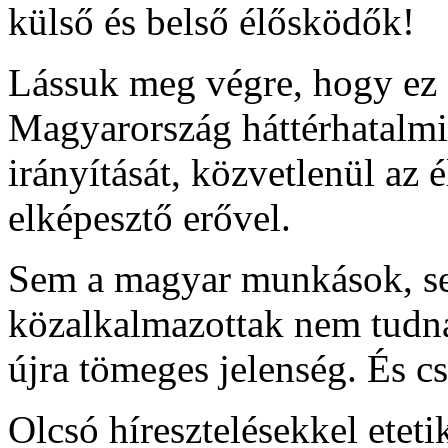
külső és belső élősködők!
Lássuk meg végre, hogy ez a
Magyarország háttérhatalmi é
irányítását, közvetlenül az
elképesztő erővel.
Sem a magyar munkások, se
közalkalmazottak nem tudnak
újra tömeges jelenség. És cs
Olcsó híresztelésekkel etet