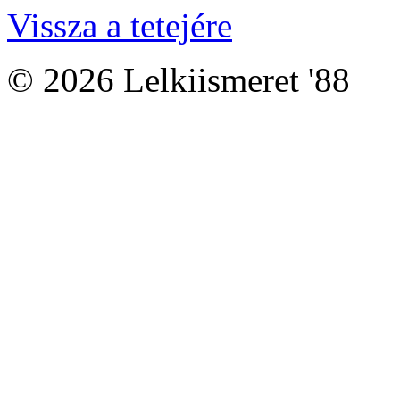
Vissza a tetejére
© 2026 Lelkiismeret '88