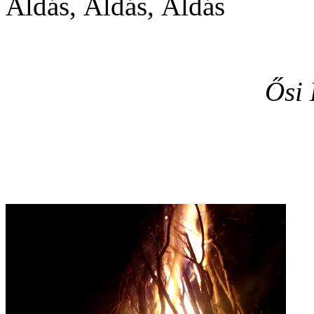
Áldás, Áldás, Áldás
Ősi 