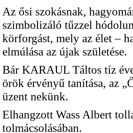
Az ősi szokásnak, hagyomá
szimbolizáló tűzzel hódolun
körforgást, mely az élet – h
elmúlása az újak születése.
Bár KARAUL Táltos tíz éve 
örök érvényű tanítása, az „
üzent nekünk.
Elhangzott Wass Albert toll
tolmácsolásában.