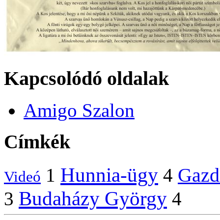
Kapcsolódó oldalak
Amigo Szalon
Címkék
Hunnia-ügy
Gazd
1
4
Videó
Budaházy György
3
4