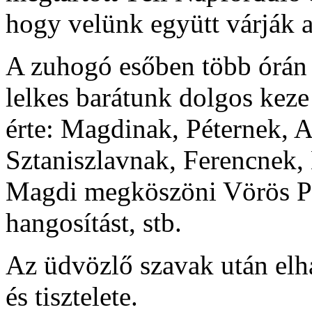
hogy velünk együtt várják a
A zuhogó esőben több órán k
lelkes barátunk dolgos ke
érte: Magdinak, Péternek, A
Sztaniszlavnak, Ferencnek,
Magdi megköszöni Vörös Pé
hangosítást, stb.
Az üdvözlő szavak után elh
és tisztelete.