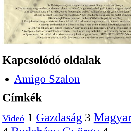
Kapcsolódó oldalak
Amigo Szalon
Címkék
Magyar
Gazdaság
1
3
Videó