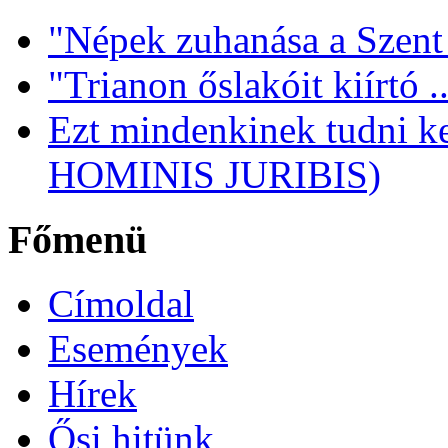
"Népek zuhanása a Szent
"Trianon őslakóit kiírtó ..
Ezt mindenkinek tudni
HOMINIS JURIBIS)
Főmenü
Címoldal
Események
Hírek
Ősi hitünk