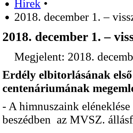
Hírek
•
2018. december 1. – viss
2018. december 1. – vis
Megjelent: 2018. decemb
Erdély elbitorlásának első
centenáriumának megeml
- A himnuszaink eléneklése
beszédben az MVSZ. állásfo