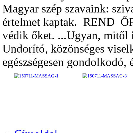
Magyar szép szavaink: sziv
értelmet kaptak. REND ŐR
védik őket. ...Ugyan, mitől 
Undorító, közönséges vise
egészségesen gondolkodó, é