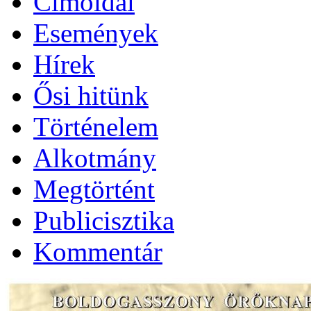
Címoldal
Események
Hírek
Ősi hitünk
Történelem
Alkotmány
Megtörtént
Publicisztika
Kommentár