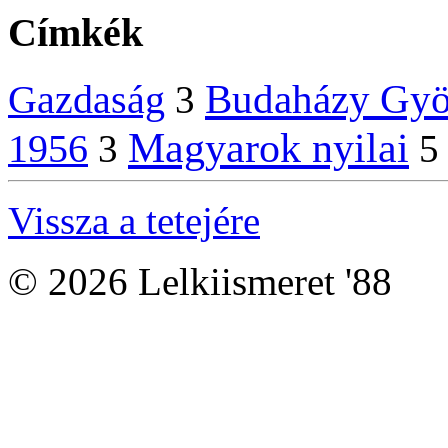
Címkék
Budaházy Gyö
Gazdaság
3
Magyarok nyilai
1956
3
5
Vissza a tetejére
© 2026 Lelkiismeret '88