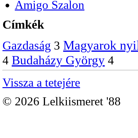
Amigo Szalon
Címkék
Magyarok nyi
Gazdaság
3
Budaházy György
4
4
Vissza a tetejére
© 2026 Lelkiismeret '88