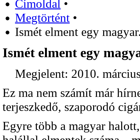
Címoldal
•
Megtörtént
•
Ismét elment egy magyar.
Ismét elment egy magyar
Megjelent: 2010. március
Ez ma nem számít már hírne
terjeszkedő, szaporodó cig
Egyre több a magyar halott,
halállal elmentek száma…