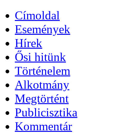
Címoldal
Események
Hírek
Ősi hitünk
Történelem
Alkotmány
Megtörtént
Publicisztika
Kommentár