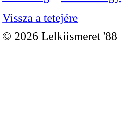
Vissza a tetejére
© 2026 Lelkiismeret '88