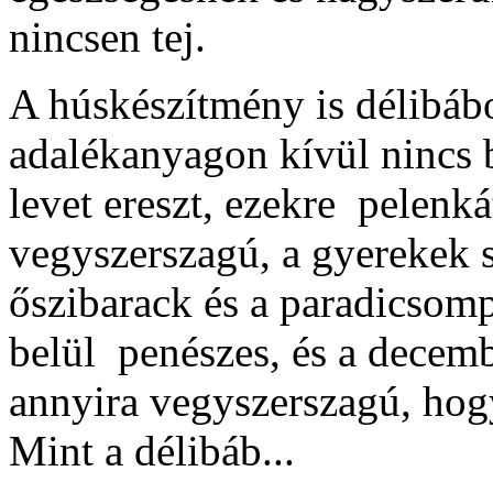
nincsen tej.
A húskészítmény is délibábo
adalékanyagon kívül nincs b
levet ereszt, ezekre pelenká
vegyszerszagú, a gyerekek s
őszibarack és a paradicsom
belül penészes, és a decemb
annyira vegyszerszagú, hogy
Mint a délibáb...