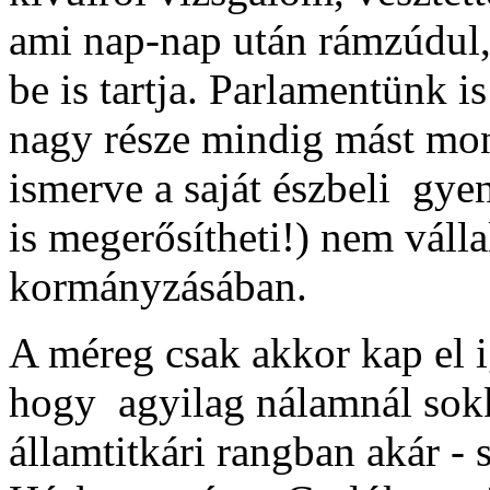
ami nap-nap után rámzúdul, 
be is tartja. Parlamentünk i
nagy része mindig mást mon
ismerve a saját észbeli gye
is megerősítheti!) nem válla
kormányzásában.
A méreg csak akkor kap el 
hogy agyilag nálamnál sok
államtitkári rangban akár - 