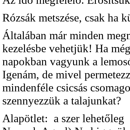
Rózsák metszése, csak ha kü
Általában már minden meg
kezelésbe vehetjük! Ha még
napokban vagyunk a lemosó
Igenám, de mivel permetez
mindenféle csicsás csomagol
szennyezzük a talajunkat?
Alapötlet: a szer lehetőleg