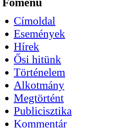
Főmenü
Címoldal
Események
Hírek
Ősi hitünk
Történelem
Alkotmány
Megtörtént
Publicisztika
Kommentár