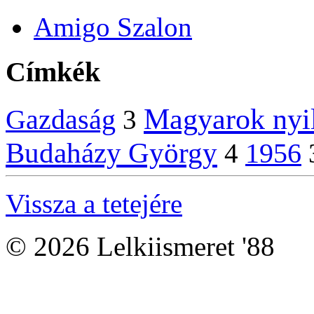
Amigo Szalon
Címkék
Magyarok nyi
Gazdaság
3
Budaházy György
1956
4
Vissza a tetejére
© 2026 Lelkiismeret '88