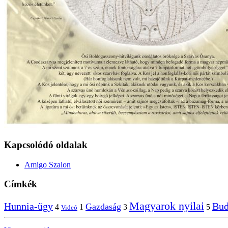
Kapcsolódó oldalak
Amigo Szalon
Címkék
Magyarok nyilai
Hunnia-ügy
Bud
Gazdaság
4
1
3
5
Videó