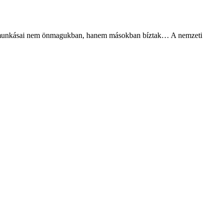
mzet munkásai nem önmagukban, hanem másokban bíztak… A nemzeti