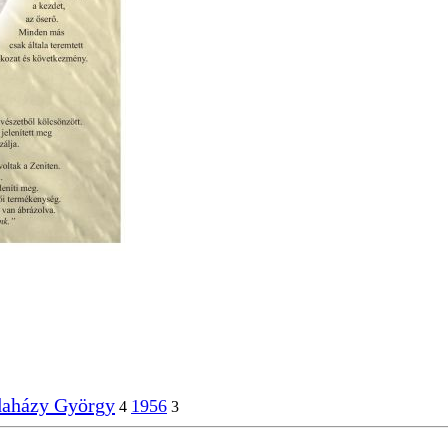
aházy György
1956
4
3