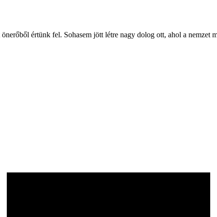
t önerőből értünk fel. Sohasem jött létre nagy dolog ott, ahol a ne