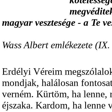
megvédite
magyar vesztesége - a Te ve
Wass Albert emlékezete (IX.
Erdélyi Véreim megszólalok 
mondjak, halálosan fontosat
verném. Kürtöm, ha lenne, r
éjszaka. Kardom, ha lenne