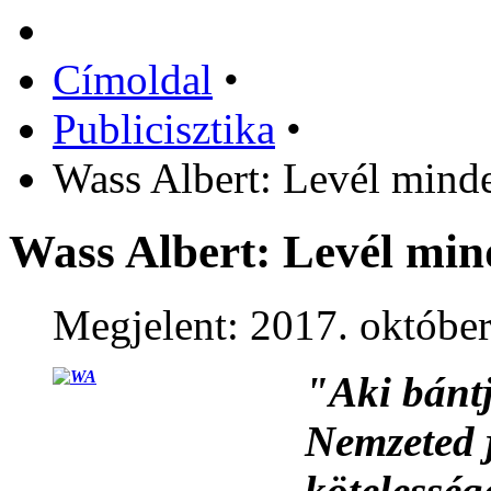
Címoldal
•
Publicisztika
•
Wass Albert: Levél mind
Wass Albert: Levél min
Megjelent: 2017. október
"Aki bántj
Nemzeted j
kötelesség