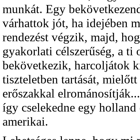
munkát. Egy bekövetkezendő
várhattok jót, ha idejében 
rendezést végzik, majd, hog
gyakorlati célszerűség, a ti
bekövetkezik, harcoljátok k
tiszteletben tartását, mielőt
erőszakkal elrománosítják..
így cselekedne egy holland
amerikai.