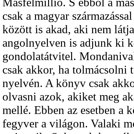
Másfélmillió. S ebből a más
csak a magyar származással 
között is akad, aki nem lát
angolnyelven is adjunk ki 
gondolatátvitel. Mondaniva
csak akkor, ha tolmácsolni 
nyelvén. A könyv csak akkor
olvasni azok, akiket meg a
mellé. Ebben az esetben a
fegyver a világon. Valaki m