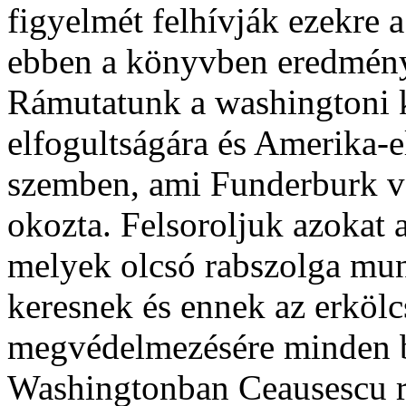
figyelmét felhívják ezekre a
ebben a könyvben eredményt
Rámutatunk a washingtoni k
elfogultságára és Amerika-e
szemben, ami Funderburk vo
okozta. Felsoroljuk azokat a
melyek olcsó rabszolga mun
keresnek és ennek az erkölc
megvédelmezésére minden be
Washingtonban Ceausescu r