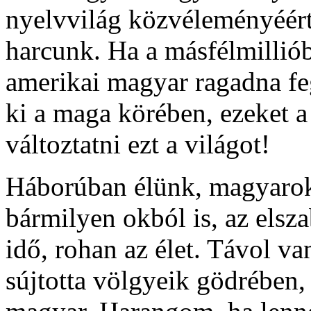
nyelvvilág közvéleményéért 
harcunk. Ha a másfélmillió
amerikai magyar ragadna feg
ki a maga körében, ezeket 
változtatni ezt a világot!
Háborúban élünk, magyarok,
bármilyen okból is, az elsza
idő, rohan az élet. Távol va
sújtotta völgyeik gödrében,