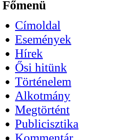
Főmenü
Címoldal
Események
Hírek
Ősi hitünk
Történelem
Alkotmány
Megtörtént
Publicisztika
Kommentár