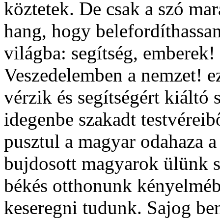
köztetek. De csak a szó ma
hang, hogy belefordíthassa
világba: segítség, emberek!
Veszedelemben a nemzet! ez
vérzik és segítségért kiáltó
idegenbe szakadt testvéreib
pusztul a magyar odahaza a 
bujdosott magyarok ülünk s
békés otthonunk kényelméb
keseregni tudunk. Sajog ben