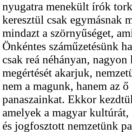
nyugatra menekült írók tork
keresztül csak egymásnak 
mindazt a szörnyűséget, amit
Önkéntes száműzetésünk ha
csak reá néhányan, nagyon 
megértését akarjuk, nemzet
nem a magunk, hanem az ő 
panaszainkat. Ekkor kezdtük
amelyek a magyar kultúrát,
és jogfosztott nemzetünk pa