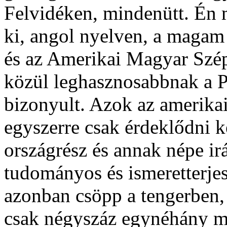
Felvidéken, mindenütt. Én
ki, angol nyelven, a magam 
és az Amerikai Magyar Szé
közül leghasznosabbnak a P
bizonyult. Azok az amerikai
egyszerre csak érdeklődni ke
országrész és annak népe ir
tudományos és ismeretterje
azonban csöpp a tengerben,
csak négyszáz egynéhány ma