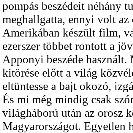
pompás beszédeit néhány tu
meghallgatta, ennyi volt az
Amerikában készült film, v
ezerszer többet rontott a j
Apponyi beszéde használt.
kitörése előtt a világ közv
eltüntesse a bajt okozó, izg
És mi még mindig csak szó
világháború után az orosz 
Magyarországot. Egyetlen 