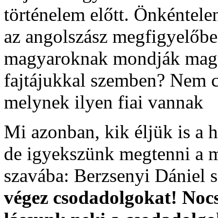
történelem előtt. Önkéntelen
az angolszász megfigyelőben
magyaroknak mondják magu
fajtájukkal szemben? Nem c
melynek ilyen fiai vannak
Mi azonban, kik éljük is a 
de igyekszünk megtenni a 
szavába: Berzsenyi Dániel 
végez csodadolgokat! Noc