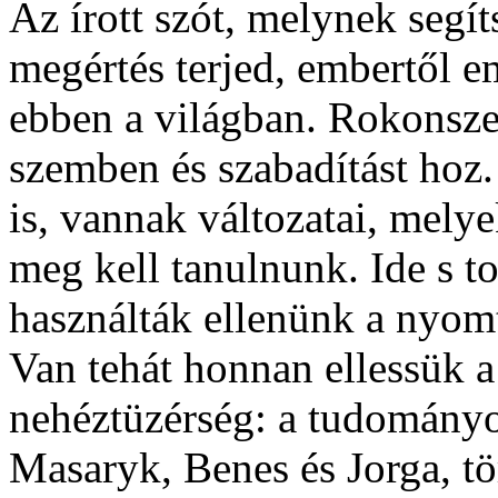
Az írott szót, melynek segít
megértés terjed, embertől e
ebben a világban. Rokonsze
szemben és szabadítást hoz
is, vannak változatai, mely
meg kell tanulnunk. Ide s t
használták ellenünk a nyomta
Van tehát honnan ellessük a 
nehéztüzérség: a tudományo
Masaryk, Benes és Jorga, t